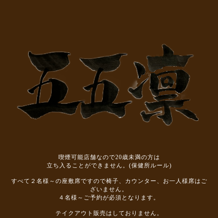
喫煙可能店舗なので20歳未満の方は
立ち入ることができません。(保健所ルール)
すべて２名様～の座敷席ですので椅子、カウンター、お一人様席はご
ざいません。
４名様～ご予約が必須となります。
テイクアウト販売はしておりません。