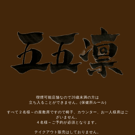
喫煙可能店舗なので20歳未満の方は
立ち入ることができません。(保健所ルール)
すべて２名様～の座敷席ですので椅子、カウンター、お一人様席はご
ざいません。
４名様～ご予約が必須となります。
テイクアウト販売はしておりません。