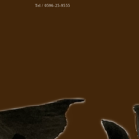
Tel / 0596-25-9555