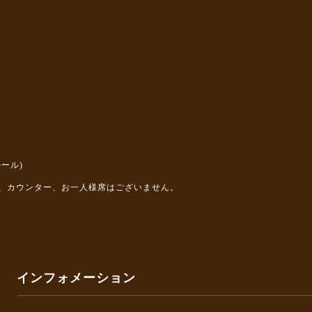
ール)
、カウンター、お一人様席はございません。
インフォメーション