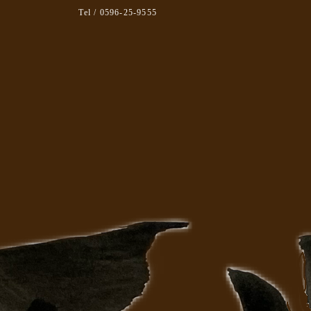
Tel / 0596-25-9555