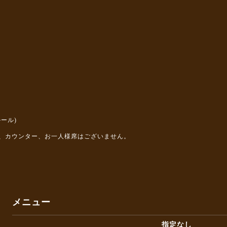
ール)
、カウンター、お一人様席はございません。
メニュー
指定なし