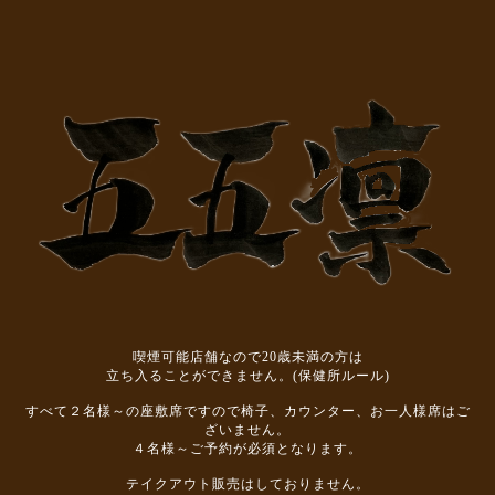
喫煙可能店舗なので20歳未満の方は
立ち入ることができません。(保健所ルール)
すべて２名様～の座敷席ですので椅子、カウンター、お一人様席はご
ざいません。
４名様～ご予約が必須となります。
テイクアウト販売はしておりません。