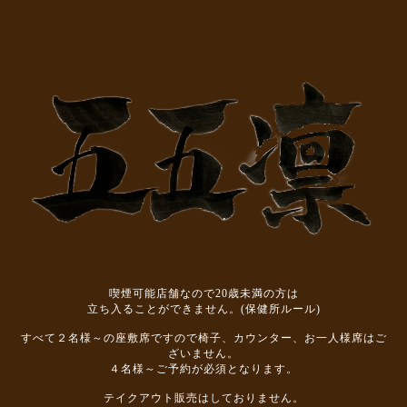
喫煙可能店舗なので20歳未満の方は
立ち入ることができません。(保健所ルール)
すべて２名様～の座敷席ですので椅子、カウンター、お一人様席はご
ざいません。
４名様～ご予約が必須となります。
テイクアウト販売はしておりません。