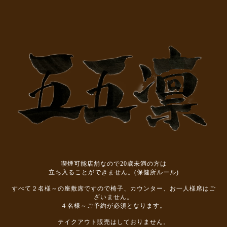
喫煙可能店舗なので20歳未満の方は
立ち入ることができません。(保健所ルール)
すべて２名様～の座敷席ですので椅子、カウンター、お一人様席はご
ざいません。
４名様～ご予約が必須となります。
テイクアウト販売はしておりません。