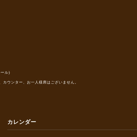
ール)
、カウンター、お一人様席はございません。
カレンダー