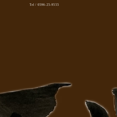
Tel / 0596-25-9555