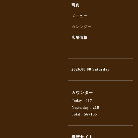
写真
メニュー
カレンダー
店舗情報
2026.08.08 Saturday
カウンター
Today :
117
Yesterday :
218
Total :
567155
携帯サイト