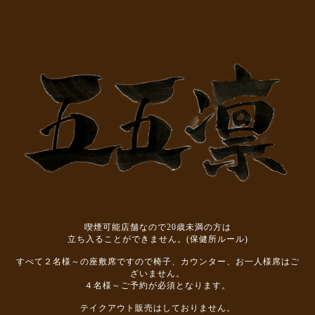
喫煙可能店舗なので20歳未満の方は
立ち入ることができません。(保健所ルール)
すべて２名様～の座敷席ですので椅子、カウンター、お一人様席はご
ざいません。
４名様～ご予約が必須となります。
テイクアウト販売はしておりません。