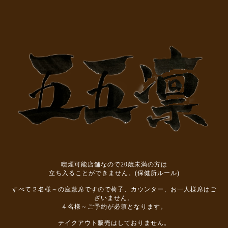
喫煙可能店舗なので20歳未満の方は
立ち入ることができません。(保健所ルール)
すべて２名様～の座敷席ですので椅子、カウンター、お一人様席はご
ざいません。
４名様～ご予約が必須となります。
テイクアウト販売はしておりません。