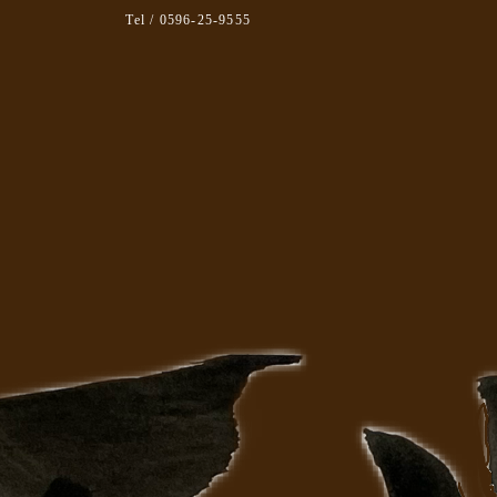
Tel / 0596-25-9555