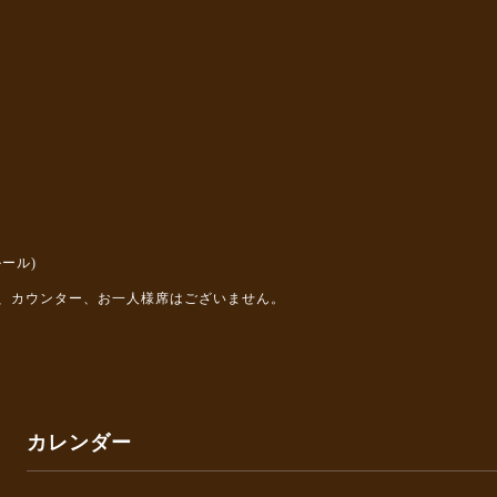
ール)
、カウンター、お一人様席はございません。
カレンダー