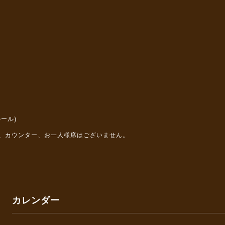
ール)
、カウンター、お一人様席はございません。
カレンダー