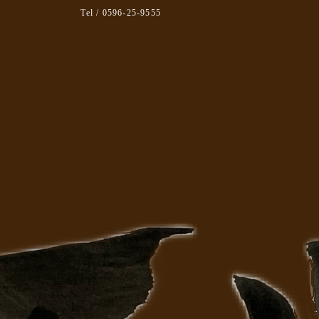
Tel / 0596-25-9555