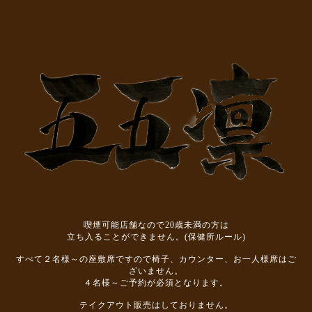
喫煙可能店舗なので20歳未満の方は
立ち入ることができません。(保健所ルール)
すべて２名様～の座敷席ですので椅子、カウンター、お一人様席はご
ざいません。
４名様～ご予約が必須となります。
テイクアウト販売はしておりません。