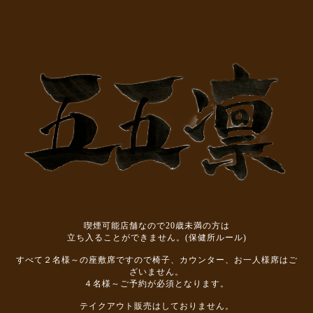
喫煙可能店舗なので20歳未満の方は
立ち入ることができません。(保健所ルール)
すべて２名様～の座敷席ですので椅子、カウンター、お一人様席はご
ざいません。
４名様～ご予約が必須となります。
テイクアウト販売はしておりません。