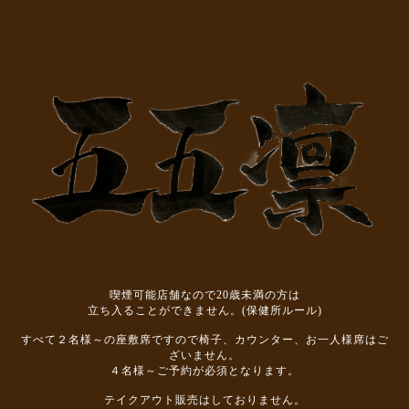
喫煙可能店舗なので20歳未満の方は
立ち入ることができません。(保健所ルール)
すべて２名様～の座敷席ですので椅子、カウンター、お一人様席はご
ざいません。
４名様～ご予約が必須となります。
テイクアウト販売はしておりません。