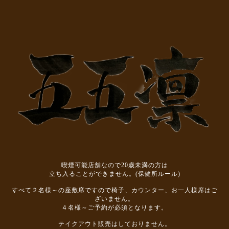
喫煙可能店舗なので20歳未満の方は
立ち入ることができません。(保健所ルール)
すべて２名様～の座敷席ですので椅子、カウンター、お一人様席はご
ざいません。
４名様～ご予約が必須となります。
テイクアウト販売はしておりません。