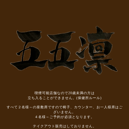
喫煙可能店舗なので20歳未満の方は
立ち入ることができません。(保健所ルール)
すべて２名様～の座敷席ですので椅子、カウンター、お一人様席はご
ざいません。
４名様～ご予約が必須となります。
テイクアウト販売はしておりません。