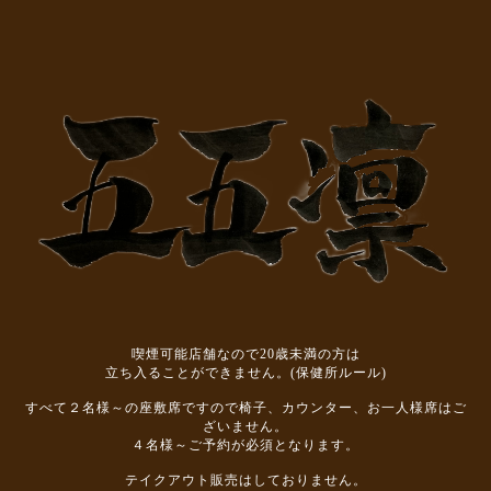
喫煙可能店舗なので20歳未満の方は
立ち入ることができません。(保健所ルール)
すべて２名様～の座敷席ですので椅子、カウンター、お一人様席はご
ざいません。
４名様～ご予約が必須となります。
テイクアウト販売はしておりません。