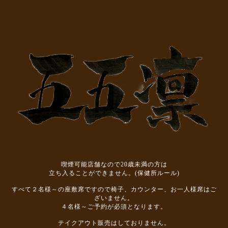
喫煙可能店舗なので20歳未満の方は
立ち入ることができません。(保健所ルール)
すべて２名様～の座敷席ですので椅子、カウンター、お一人様席はご
ざいません。
４名様～ご予約が必須となります。
テイクアウト販売はしておりません。