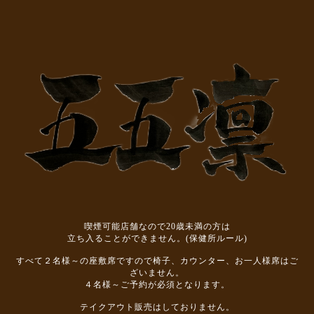
喫煙可能店舗なので20歳未満の方は
立ち入ることができません。(保健所ルール)
すべて２名様～の座敷席ですので椅子、カウンター、お一人様席はご
ざいません。
４名様～ご予約が必須となります。
テイクアウト販売はしておりません。