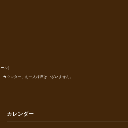
ール)
、カウンター、お一人様席はございません。
カレンダー