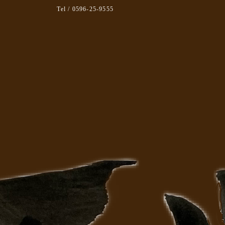
Tel / 0596-25-9555