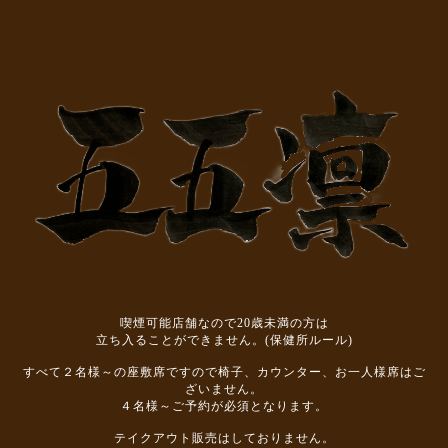
喫煙可能店舗なので20歳未満の方は
立ち入ることができません。(保健所ルール)
すべて２名様～の座敷席ですので椅子、カウンター、お一人様席はご
ざいません。
４名様～ご予約が必須となります。
テイクアウト販売はしておりません。