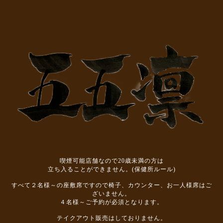
喫煙可能店舗なので20歳未満の方は
立ち入ることができません。(保健所ルール)
すべて２名様～の座敷席ですので椅子、カウンター、お一人様席はご
ざいません。
４名様～ご予約が必須となります。
テイクアウト販売はしておりません。